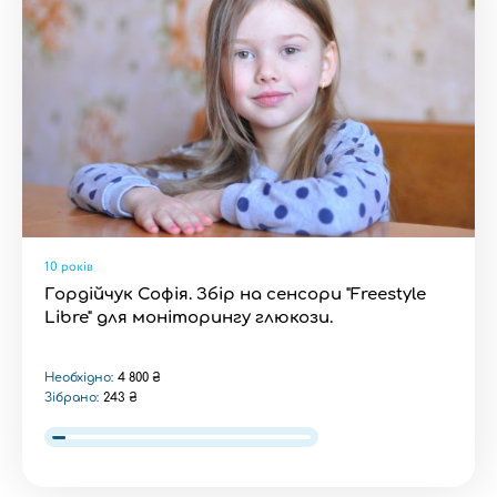
10 років
Гордійчук Софія. Збір на сенсори "Freestyle
Libre" для моніторингу глюкози.
Необхідно:
4 800 ₴
Зібрано:
243 ₴