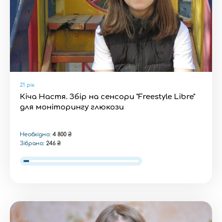
21 рік
Кіча Настя. Збір на сенсори "Freestyle Libre"
для моніторингу глюкози
Необхідно:
4 800 ₴
Зібрано:
246 ₴