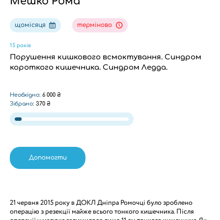
Мешко Рома
щомісяця
терміново
15 років
Порушення кишкового всмоктування. Синдром
короткого кишечника. Синдром Ледда.
Необхідно:
6 000 ₴
Зібрано:
370 ₴
Допомогти
21 червня 2015 року в ДОКЛ Дніпра Ромочці було зроблено
операцію з резекції майже всього тонкого кишечника. Після