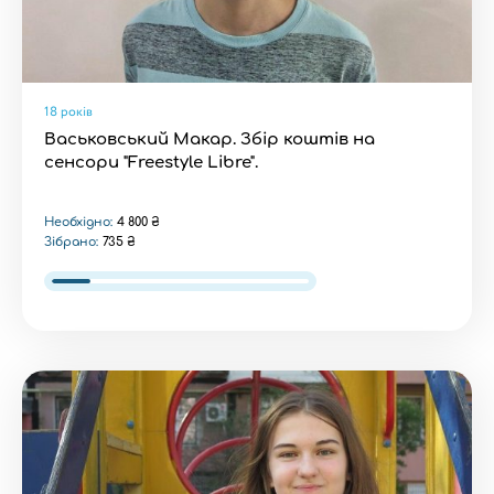
18 років
Васьковський Макар. Збір коштів на
сенсори "Freestyle Libre".
Необхідно:
4 800 ₴
Зібрано:
735 ₴