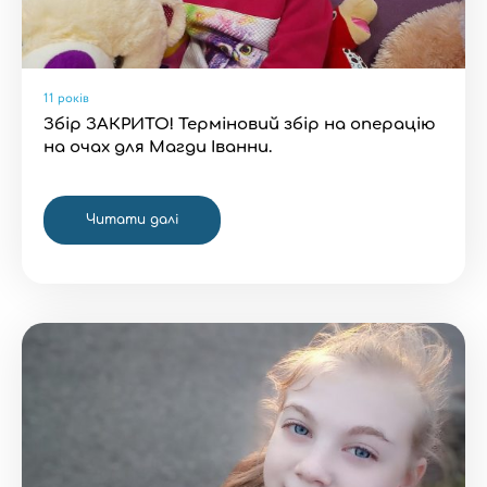
11 років
Збір ЗАКРИТО! Терміновий збір на операцію
на очах для Магди Іванни.
Читати далі