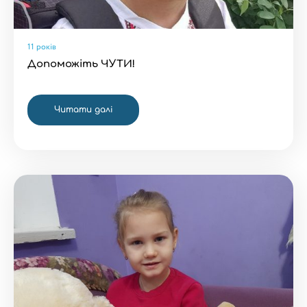
11 років
Допоможіть ЧУТИ!
Читати далі