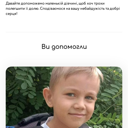
Давайте допоможемо маленькій дівчині, щоб хоч трохи
полегшити її долю. Сподіваємося на вашу небайдужість та добрі
серця!
Ви допомогли