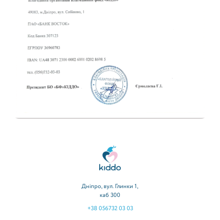
Kiddo
Дніпро, вул. Глинки 1,
каб 300
+38 056732 03 03