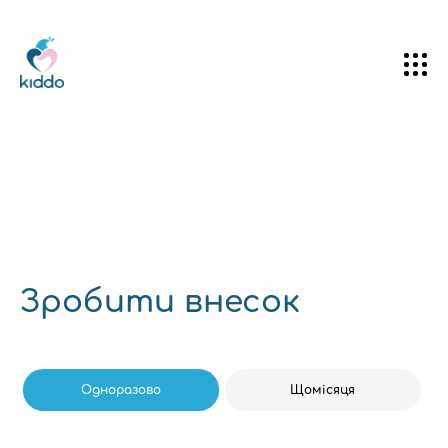
Kiddo
Зробити внесок
Одноразово
Щомісяця