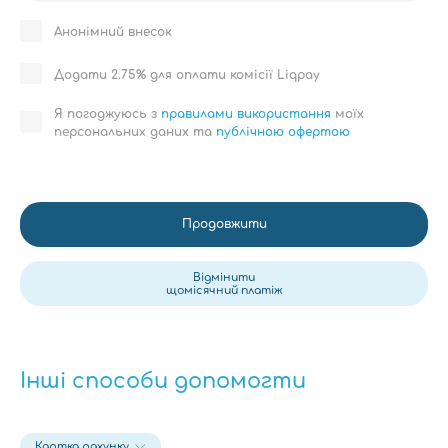
Анонімний внесок
Додати 2.75% для оплати комісії Liqpay
Я погоджуюсь з
правилами використання
моїх
персональних даних та
публічною офертою
Продовжити
Відмінити
щомісячний платіж
Інші способи допомогти
Картка рахунку